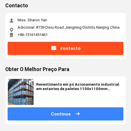
Contacto
Miss. Sharon Yan
Adicionar: #739 Dixiu Road Jiangning Distrito Nanjing China
+86-15161451461
contacto
Obter O Melhor Preço Para
Revestimento em pó Acionamento industrial
em estantes de paletes 1100x1100mm
1200x800mm
Continue