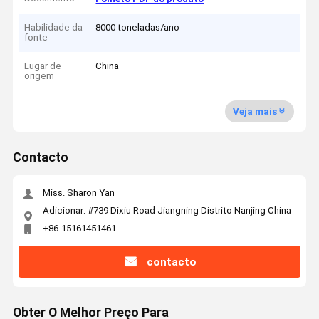
Habilidade da
8000 toneladas/ano
fonte
Lugar de
China
origem
Veja mais
Contacto
Miss. Sharon Yan
Adicionar: #739 Dixiu Road Jiangning Distrito Nanjing China
+86-15161451461
contacto
Obter O Melhor Preço Para