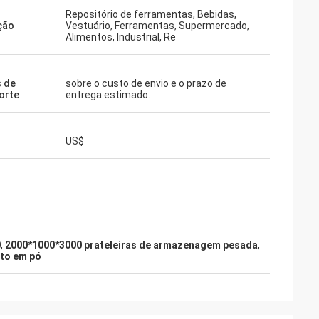
Repositório de ferramentas, Bebidas,
ação
Vestuário, Ferramentas, Supermercado,
Alimentos, Industrial, Re
 de
sobre o custo de envio e o prazo de
orte
entrega estimado.
US$
0
,
2000*1000*3000 prateleiras de armazenagem pesada
,
nto em pó