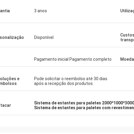
antia
3 anos
Utiliz
Custos
sonalização
Disponível
transp
Pagamento inicial Pagamento completo
Moeda
oluções e
Pode solicitar o reembolso até 30 dias
mbolsos
após a recepção dos produtos.
Sistema de estantes para paletes 2000*1000*300
tacar
Sistema de estantes para paletes com revestime