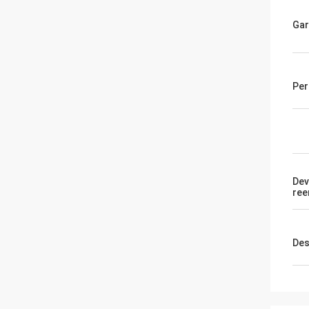
Gar
Per
Dev
ree
Des