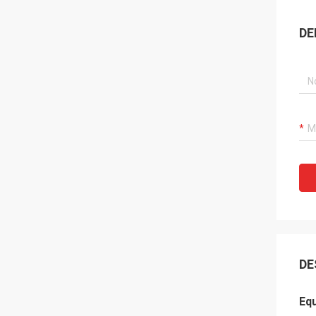
DE
DE
Eq