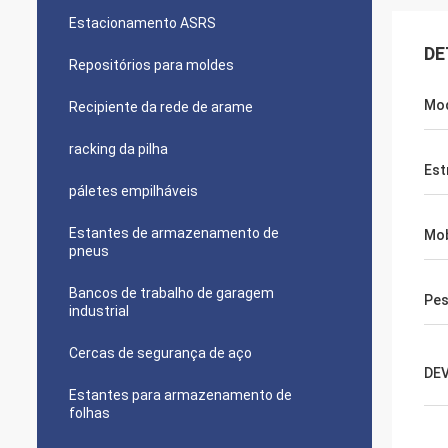
Estacionamento ASRS
DE
Repositórios para moldes
Mod
Recipiente da rede de arame
racking da pilha
Est
páletes empilháveis
Estantes de armazenamento de
Mob
pneus
Bancos de trabalho de garagem
Pe
industrial
Cercas de segurança de aço
DE
Estantes para armazenamento de
folhas