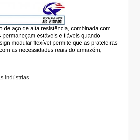
ão de aço de alta resistência, combinada com
as permaneçam estáveis e fiáveis quando
gn modular flexível permite que as prateleiras
 com as necessidades reais do armazém,
s indústrias