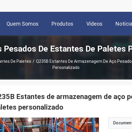
Quem Somos
Produtos
Vídeos
Notíci
s Pesados De Estantes De Paletes 
antes De Paletes
/
Q235B Estantes De Armazenagem De Aço Pesado, 
Personalizado
35B Estantes de armazenagem de aço pe
letes personalizado
Documen