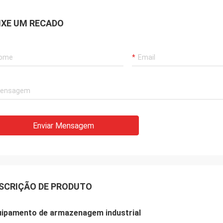
IXE UM RECADO
Enviar Mensagem
SCRIÇÃO DE PRODUTO
uipamento de armazenagem industrial