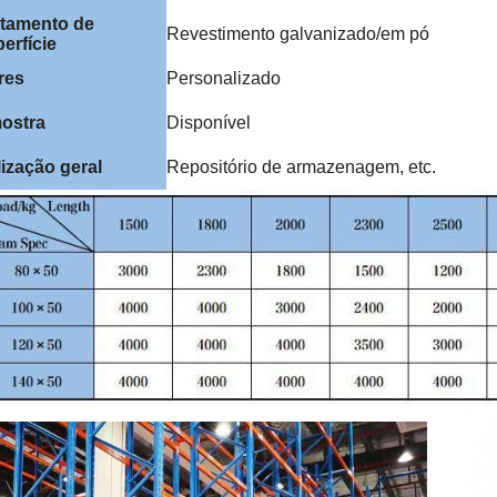
atamento de
Revestimento galvanizado/em pó
erfície
res
Personalizado
ostra
Disponível
lização geral
Repositório de armazenagem, etc.