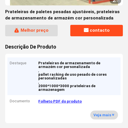
2
/
7
Prateleiras de paletes pesadas ajustáveis, prateleiras
de armazenamento de armazém cor personalizada
Melhor preço
contacto
Descrição De Produto
Destaque
Prateleiras de armazenamento de
armazém cor personalizada
,
pallet racking de uso pesado de cores
personalizadas
,
2000*1000*3000 prateleiras de
armazenagem
Documento
Folheto PDF do produto
Veja mais