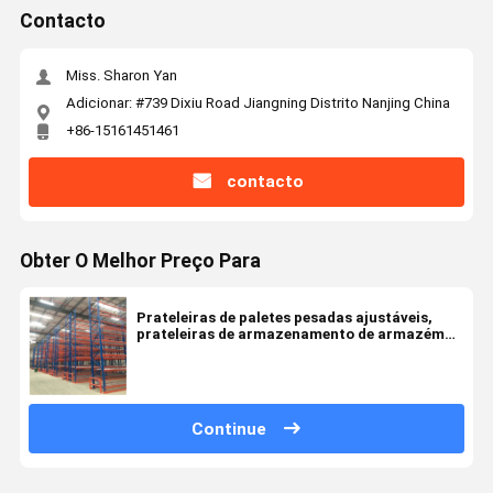
Contacto
Miss. Sharon Yan
Adicionar: #739 Dixiu Road Jiangning Distrito Nanjing China
+86-15161451461
contacto
Obter O Melhor Preço Para
Prateleiras de paletes pesadas ajustáveis,
prateleiras de armazenamento de armazém
cor personalizada
Continue