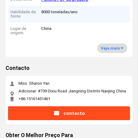
Habilidade da
8000 toneladas/ano
fonte
Lugar de
China
origem
Veja mais
Contacto
Miss. Sharon Yan
Adicionar: #739 Dixiu Road Jiangning Distrito Nanjing China
+86-15161451461
contacto
Obter O Melhor Preço Para