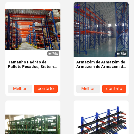
Tamanho Padrão de
Armazém de Armazém de
Pallets Pesados, Sistema
Armazém de Armazém de
de Estantes de Armazém
Armazém de Armazém de
Armazém
Melhor
contato
Melhor
contato
preço
preço