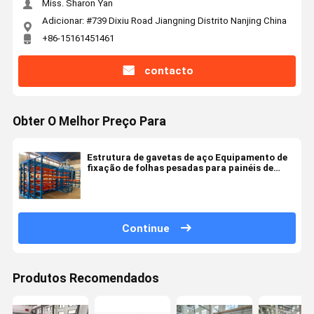
Miss. Sharon Yan
Adicionar: #739 Dixiu Road Jiangning Distrito Nanjing China
+86-15161451461
contacto
Obter O Melhor Preço Para
Estrutura de gavetas de aço Equipamento de
fixação de folhas pesadas para painéis de
camada de chapa de rolamento
Continue
Produtos Recomendados