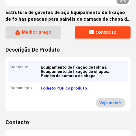
2
/
6
Estrutura de gavetas de aço Equipamento de fixação
de folhas pesadas para painéis de camada de chapa de
rolamento
Melhor preço
contacto
Descrição De Produto
Destaque
,
Equipamento de fixação de folhas
,
Equipamento de fixação de chapas
Painéis de camada de chapa
Documento
Folheto PDF do produto
Veja mais
Contacto