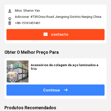
Miss. Sharon Yan
Adicionar: #739 Dixiu Road Jiangning Distrito Nanjing China
+86-15161451461
contacto
Obter O Melhor Preço Para
Acessórios de colagem de aço laminados a
frio
Continue
Produtos Recomendados