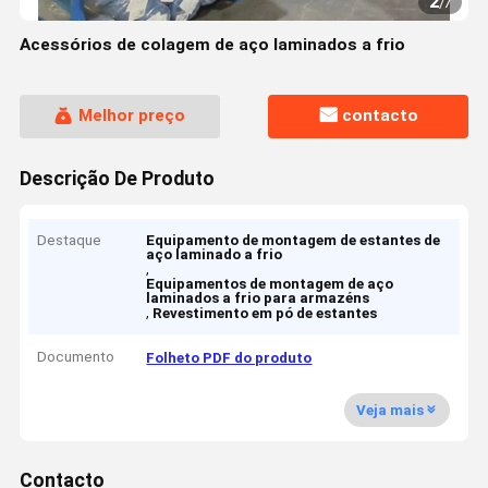
2
/
7
Acessórios de colagem de aço laminados a frio
Melhor preço
contacto
Descrição De Produto
Destaque
Equipamento de montagem de estantes de
aço laminado a frio
,
Equipamentos de montagem de aço
laminados a frio para armazéns
,
Revestimento em pó de estantes
Documento
Folheto PDF do produto
Veja mais
Contacto