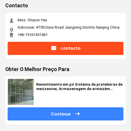
Contacto
Miss. Sharon Yan
Adicionar: #739 Dixiu Road Jiangning Distrito Nanjing China
+86-15161451461
contacto
Obter O Melhor Preço Para
Revestimento em pó Sistema de prateleiras de
mezzanine, Armazenagem de armazém
Plataforma de mezzanine
Continue