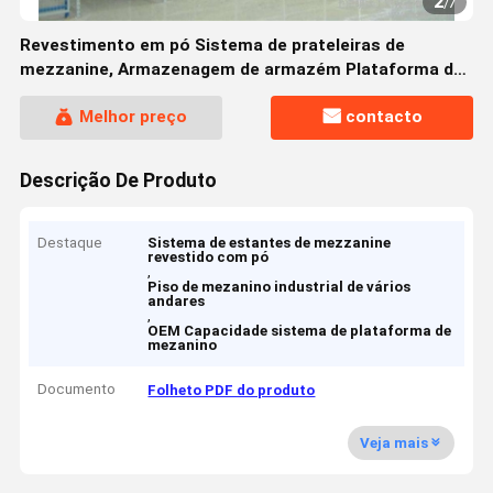
2
/
7
Revestimento em pó Sistema de prateleiras de
mezzanine, Armazenagem de armazém Plataforma de
mezzanine
Melhor preço
contacto
Descrição De Produto
Destaque
Sistema de estantes de mezzanine
revestido com pó
,
Piso de mezanino industrial de vários
andares
,
OEM Capacidade sistema de plataforma de
mezanino
Documento
Folheto PDF do produto
Veja mais