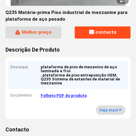
2
/
7
Q235 Matéria-prima Piso industrial de mezzanine para
plataforma de aço pesado
Melhor preço
contacto
Descrição De Produto
Destaque
plataforma de piso de mezanino de aço
laminada a frio
,
,
plataforma de piso entreposição OEM
Q235 Sistema de estantes de material de
mezzanine
Documento
Folheto PDF do produto
Veja mais
Contacto