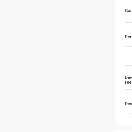
Gar
Per
Dev
ree
Des