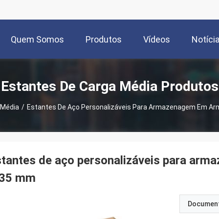
Quem Somos
Produtos
Vídeos
Notíci
Estantes De Carga Média Produtos
 Média
/
Estantes De Aço Personalizáveis Para Armazenagem Em A
stantes de aço personalizáveis para ar
,35 mm
Documen