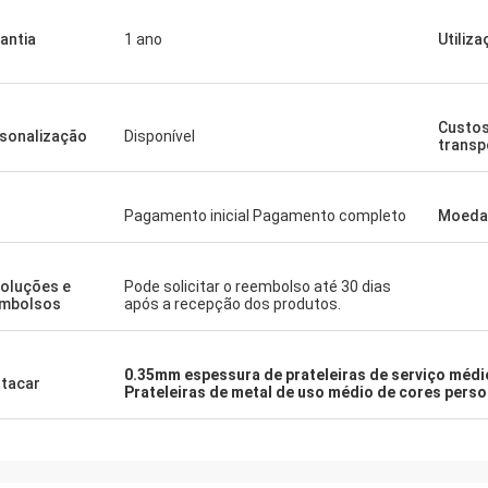
antia
1 ano
Utiliz
Custos
sonalização
Disponível
transp
Pagamento inicial Pagamento completo
Moeda
oluções e
Pode solicitar o reembolso até 30 dias
mbolsos
após a recepção dos produtos.
0.35mm espessura de prateleiras de serviço médi
tacar
Prateleiras de metal de uso médio de cores pers