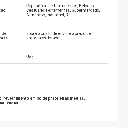
Repositório de ferramentas, Bebidas,
ação
Vestuário, Ferramentas, Supermercado,
Alimentos, Industrial, Re
 de
sobre o custo de envio e o prazo de
orte
entrega estimado.
US$
o
,
revestimento em pó de prateleiras médias
,
onalizadas