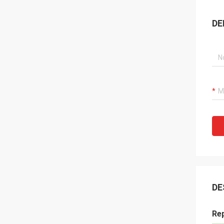
DE
DE
Re