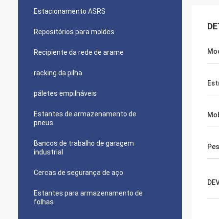
Estacionamento ASRS
DE
Repositórios para moldes
Mod
Recipiente da rede de arame
racking da pilha
Est
páletes empilháveis
Estantes de armazenamento de
Mob
pneus
Bancos de trabalho de garagem
Pe
industrial
Cercas de segurança de aço
DE
Estantes para armazenamento de
folhas