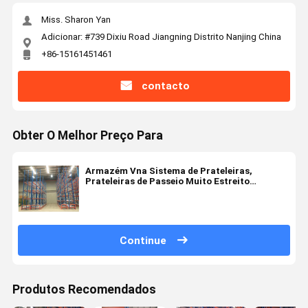
Miss. Sharon Yan
Adicionar: #739 Dixiu Road Jiangning Distrito Nanjing China
+86-15161451461
contacto
Obter O Melhor Preço Para
Armazém Vna Sistema de Prateleiras,
Prateleiras de Passeio Muito Estreito
1200x800 1200x1000mm
Continue
Produtos Recomendados