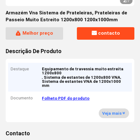
2
/
7
Armazém Vna Sistema de Prateleiras, Prateleiras de
Passeio Muito Estreito 1200x800 1200x1000mm
Melhor preço
contacto
Descrição De Produto
Destaque
Equipamento de travessia muito estreita
1200x800
,
,
Sistema de estantes de 1200x800 VNA
Sistema de estantes VNA de 1200x1000
mm
Documento
Folheto PDF do produto
Veja mais
Contacto