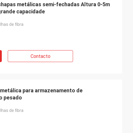
 chapas metálicas semi-fechadas Altura 0-5m
grande capacidade
lhas de fibra
Contacto
a metálica para armazenamento de
ho pesado
lhas de fibra