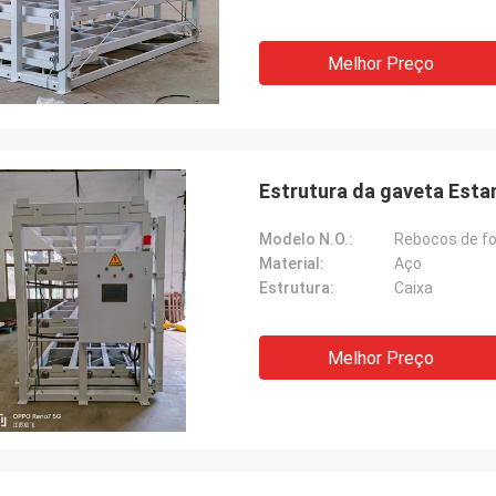
Melhor Preço
Estrutura da gaveta Estan
Modelo N.O.:
Rebocos de fo
Material:
Aço
Estrutura:
Caixa
Melhor Preço