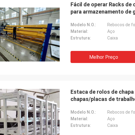
Fácil de operar Racks de
para armazenamento de 
Modelo N.O.:
Rebocos de fo
Material:
Aço
Estrutura:
Caixa
Melhor Preço
Estaca de rolos de chap
chapas/placas de trabal
Modelo N.O.:
Rebocos de fo
Material:
Aço
Estrutura:
Caixa