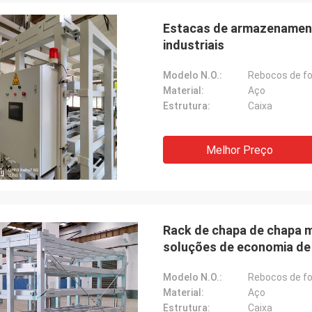
Estacas de armazenament
industriais
Modelo N.O.:
Rebocos de fo
Material:
Aço
Estrutura:
Caixa
Melhor Preço
Rack de chapa de chapa m
soluções de economia de
Modelo N.O.:
Rebocos de fo
Material:
Aço
Estrutura:
Caixa