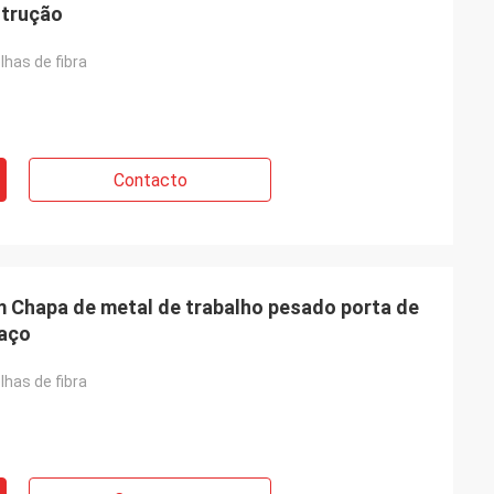
strução
lhas de fibra
Contacto
m Chapa de metal de trabalho pesado porta de
 aço
lhas de fibra