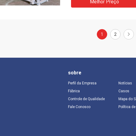
Melhor Preço
1
2
sobre
Perfil da Empresa
Notícias
Fábrica
Casos
Controle de Qualidade
Mapa do S
Fale Conosco
Política d