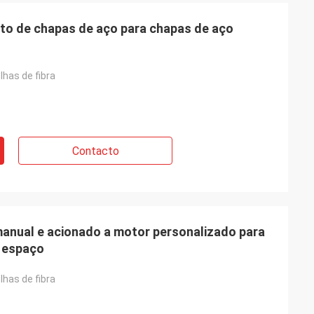
o de chapas de aço para chapas de aço
lhas de fibra
Contacto
anual e acionado a motor personalizado para
 espaço
lhas de fibra