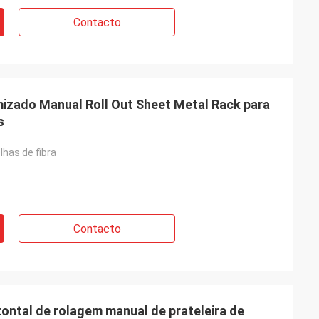
Contacto
izado Manual Roll Out Sheet Metal Rack para
s
lhas de fibra
Contacto
ontal de rolagem manual de prateleira de