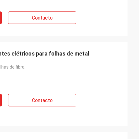
Contacto
tes elétricos para folhas de metal
lhas de fibra
Contacto