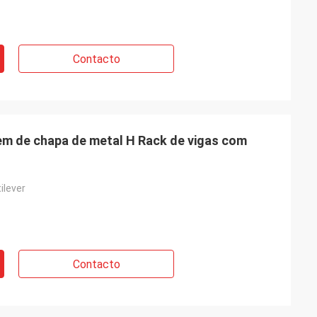
Contacto
em de chapa de metal H Rack de vigas com
ilever
Contacto