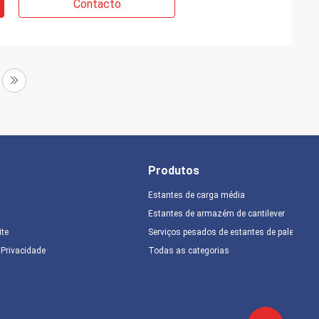
Contacto
Produtos
Estantes de carga média
Estantes de armazém de cantilever
ite
Serviços pesados de estantes de paletes
e Privacidade
Todas as categorias