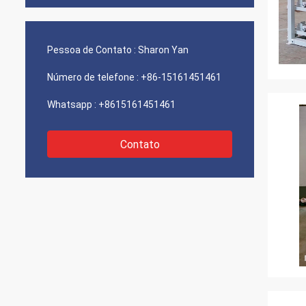
Pessoa de Contato :
Sharon Yan
Número de telefone :
+86-15161451461
Whatsapp :
+8615161451461
Contato