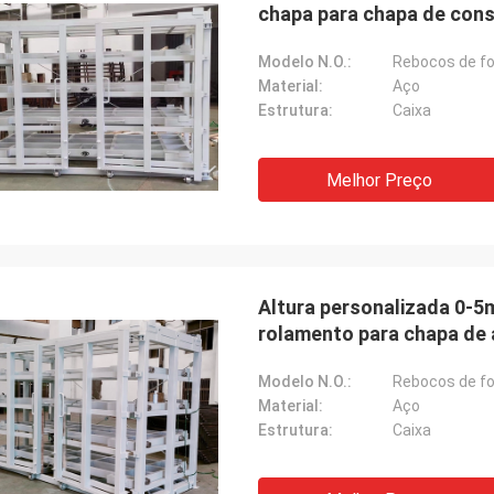
chapa para chapa de con
Modelo N.O.:
Rebocos de fo
Material:
Aço
Estrutura:
Caixa
Melhor Preço
Altura personalizada 0-5
rolamento para chapa de
Modelo N.O.:
Rebocos de fo
Material:
Aço
Estrutura:
Caixa