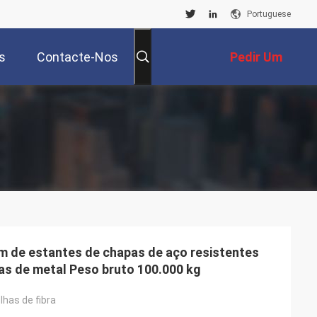
Portuguese
s
Contacte-Nos
Pedir Um
Orçamento
 de estantes de chapas de aço resistentes
s de metal Peso bruto 100.000 kg
lhas de fibra