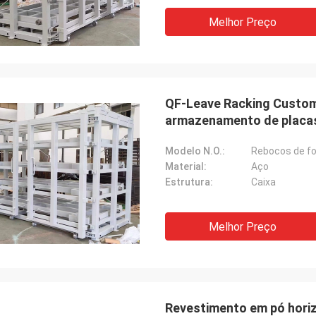
Melhor Preço
QF-Leave Racking Custom
armazenamento de placa
Modelo N.O.:
Rebocos de fo
Material:
Aço
Estrutura:
Caixa
Melhor Preço
Revestimento em pó horiz