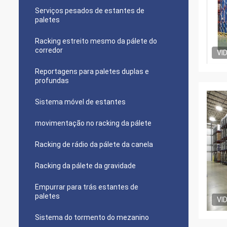
Serviços pesados de estantes de
paletes
Racking estreito mesmo da pálete do
corredor
VI
Reportagens para paletes duplas e
profundas
Sistema móvel de estantes
movimentação no racking da pálete
Racking de rádio da pálete da canela
Racking da pálete da gravidade
Empurrar para trás estantes de
paletes
VI
Sistema do tormento do mezanino