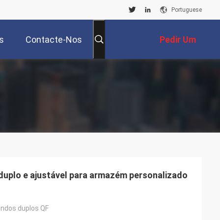
Portuguese
s
Contacte-Nos
Pedir Um
Orçamento
uplo e ajustável para armazém personalizado
ndos duplos QF