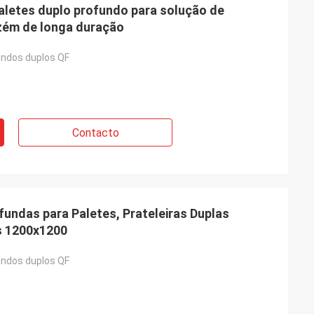
paletes duplo profundo para solução de
ém de longa duração
ndos duplos QF
Contacto
ofundas para Paletes, Prateleiras Duplas
s 1200x1200
ndos duplos QF