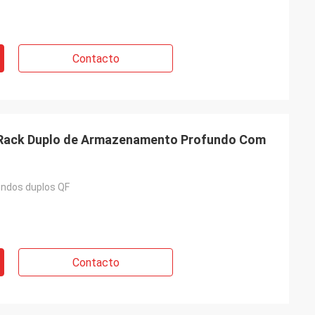
Contacto
Rack Duplo de Armazenamento Profundo Com
ndos duplos QF
Contacto