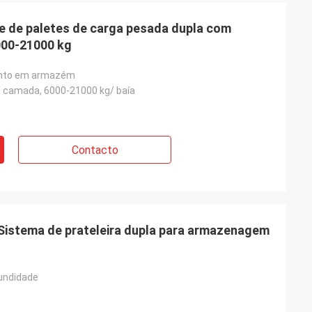
e de paletes de carga pesada dupla com
000-21000 kg
to em armazém
 camada, 6000-21000 kg/ baía
Contacto
istema de prateleira dupla para armazenagem
undidade