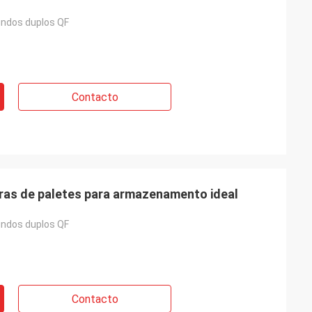
ndos duplos QF
Contacto
iras de paletes para armazenamento ideal
ndos duplos QF
Contacto