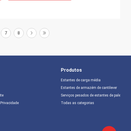
7
8
Produtos
Estantes de carga média
Estantes de armazém de cantilever
ite
Serviços pesados de estantes de paletes
e Privacidade
Todas as categorias