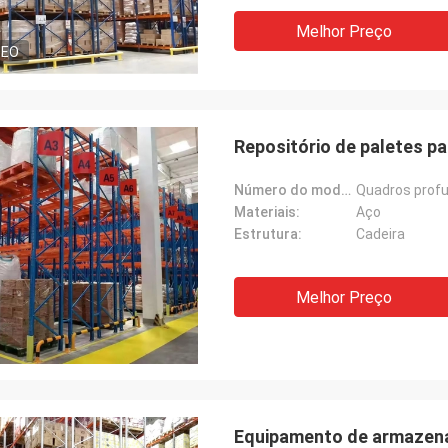
Melhor Preço
DEO
Repositório de paletes 
Número do modelo.:
Quadros profu
Materiais:
Aço
Estrutura:
Cadeira
Melhor Preço
Equipamento de armazena