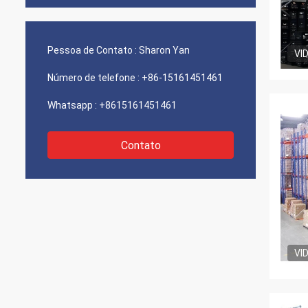
Pessoa de Contato :
Sharon Yan
VI
Número de telefone :
+86-15161451461
Whatsapp :
+8615161451461
Contato
VI