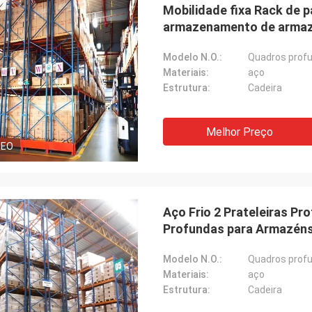
Mobilidade fixa Rack de 
armazenamento de armaz
Modelo N.O.:
Quadros profu
Materiais:
aço
Estrutura:
Cadeira
Melhor Preço
DEO
Aço Frio 2 Prateleiras Pr
Profundas para Armazén
Modelo N.O.:
Quadros profu
Materiais:
aço
Estrutura:
Cadeira