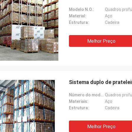
Modelo N.O.:
Quadros profu
Material:
Aço
Estrutura:
Cadeira
Melhor Preço
Sistema duplo de pratele
Número do modelo.:
Quadros profu
Materiais:
Aço
Estrutura:
Cadeira
Melhor Preço